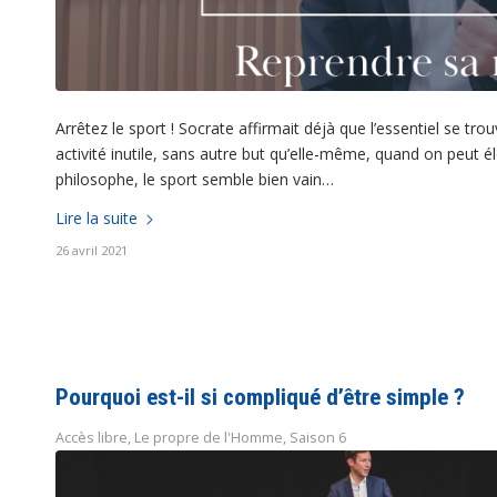
Arrêtez le sport ! Socrate affirmait déjà que l’essentiel se t
activité inutile, sans autre but qu’elle-même, quand on peut é
philosophe, le sport semble bien vain…
Lire la suite
26 avril 2021
Pourquoi est-il si compliqué d’être simple ?
Accès libre
,
Le propre de l'Homme
,
Saison 6