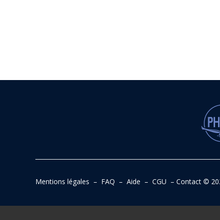
Mentions légales
–
FAQ
–
Aide
–
CGU
–
Contact
© 20