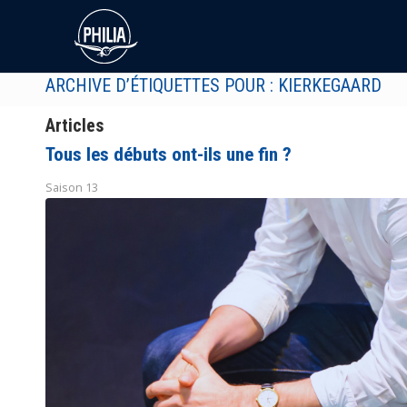
ARCHIVE D’ÉTIQUETTES POUR : KIERKEGAARD
Articles
Tous les débuts ont-ils une fin ?
Saison 13