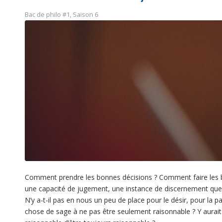
Bac de philo #1
,
Saison 6
Comment prendre les bonnes décisions ? Comment faire les bo
une capacité de jugement, une instance de discernement que l’o
N’y a-t-il pas en nous un peu de place pour le désir, pour la p
chose de sage à ne pas être seulement raisonnable ? Y aurait-i