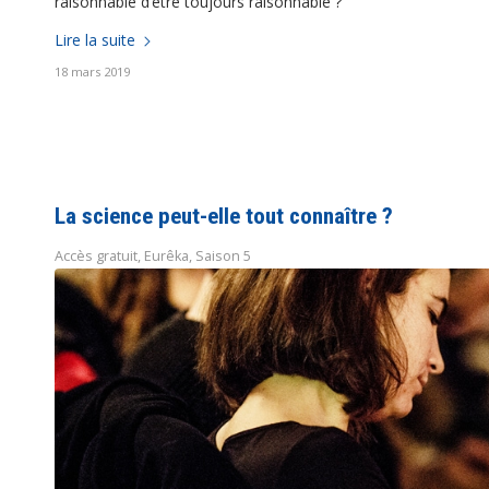
raisonnable d’être toujours raisonnable ?
Lire la suite
18 mars 2019
La science peut-elle tout connaître ?
Accès gratuit
,
Eurêka
,
Saison 5