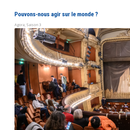
Pouvons-nous agir sur le monde ?
Agora
,
Saison 3