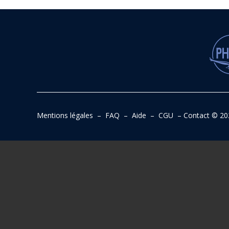
Mentions légales
–
FAQ
–
Aide
–
CGU
–
Contact
© 20