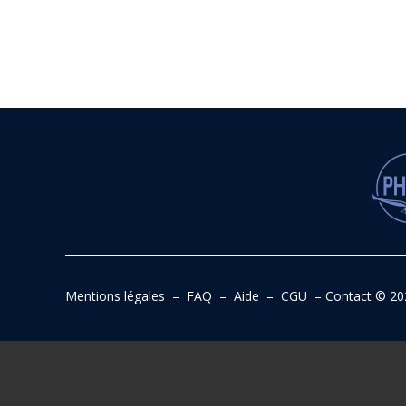
Mentions légales
–
FAQ
–
Aide
–
CGU
–
Contact
© 20