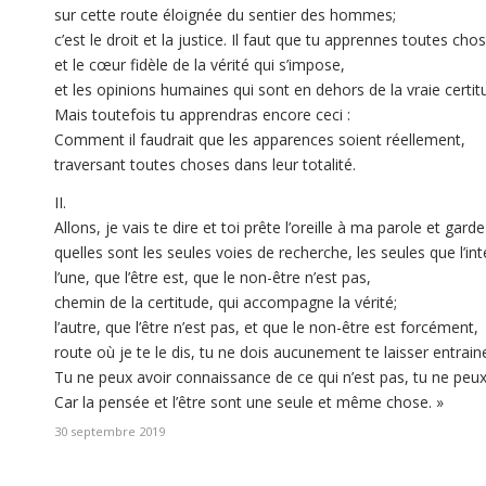
sur cette route éloignée du sentier des hommes;
c’est le droit et la justice. Il faut que tu apprennes toutes cho
et le cœur fidèle de la vérité qui s’impose,
et les opinions humaines qui sont en dehors de la vraie certit
Mais toutefois tu apprendras encore ceci :
Comment il faudrait que les apparences soient réellement,
traversant toutes choses dans leur totalité.
II.
Allons, je vais te dire et toi prête l’oreille à ma parole et garde
quelles sont les seules voies de recherche, les seules que l’int
l’une, que l’être est, que le non-être n’est pas,
chemin de la certitude, qui accompagne la vérité;
l’autre, que l’être n’est pas, et que le non-être est forcément,
route où je te le dis, tu ne dois aucunement te laisser entraine
Tu ne peux avoir connaissance de ce qui n’est pas, tu ne peux l
Car la pensée et l’être sont une seule et même chose. »
30 septembre 2019