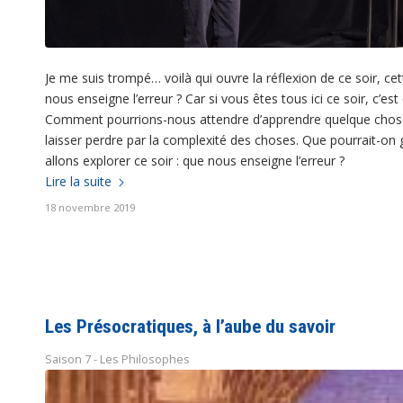
Je me suis trompé… voilà qui ouvre la réflexion de ce soir, cett
nous enseigne l’erreur ? Car si vous êtes tous ici ce soir, c’es
Comment pourrions-nous attendre d’apprendre quelque chose de l
laisser perdre par la complexité des choses. Que pourrait-on g
allons explorer ce soir : que nous enseigne l’erreur ?
Lire la suite
18 novembre 2019
Les Présocratiques, à l’aube du savoir
Saison 7 - Les Philosophes