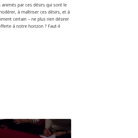
animés par ces désirs qui sont le
odérer, à maîtriser ces désirs, et à
ment certain – ne plus rien désirer
offerte à notre horizon ? Faut-il