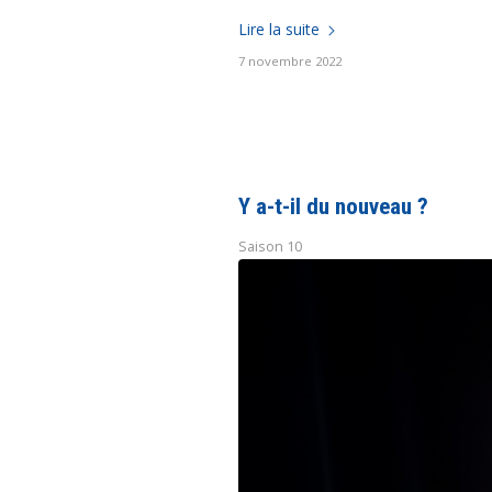
Lire la suite
7 novembre 2022
Y a-t-il du nouveau ?
Saison 10