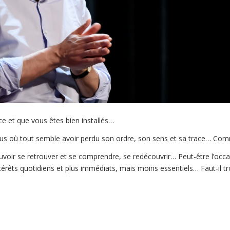
ce et que vous êtes bien installés…
 où tout semble avoir perdu son ordre, son sens et sa trace… Comm
ouvoir se retrouver et se comprendre, se redécouvrir… Peut-être l’occa
térêts quotidiens et plus immédiats, mais moins essentiels… Faut-il tr