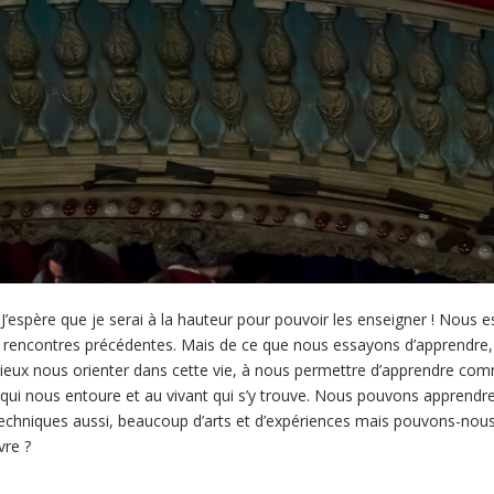
’espère que je serai à la hauteur pour pouvoir les enseigner ! Nous 
nos rencontres précédentes. Mais de ce que nous essayons d’apprendre, le
ieux nous orienter dans cette vie, à nous permettre d’apprendre co
ui nous entoure et au vivant qui s’y trouve. Nous pouvons apprend
echniques aussi, beaucoup d’arts et d’expériences mais pouvons-nous 
vre ?