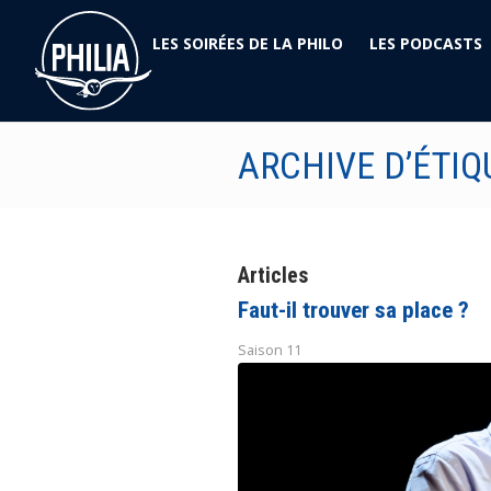
LES SOIRÉES DE LA PHILO
LES PODCASTS
ARCHIVE D’ÉTIQ
Articles
Faut-il trouver sa place ?
Saison 11