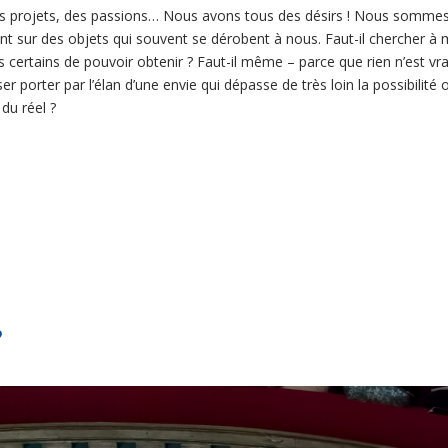
s projets, des passions… Nous avons tous des désirs ! Nous sommes 
nt sur des objets qui souvent se dérobent à nous. Faut-il chercher à m
ertains de pouvoir obtenir ? Faut-il même – parce que rien n’est vrai
ser porter par l’élan d’une envie qui dépasse de très loin la possibilité 
du réel ?
?