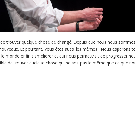
ir de trouver quelque chose de changé. Depuis que nous nous sommes qu
nouveaux. Et pourtant, vous êtes aussi les mêmes ! Nous espérons t
 le monde enfin s’améliorer et qui nous permettrait de progresser nous 
ble de trouver quelque chose qui ne soit pas le même que ce que nous