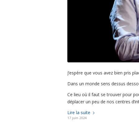
J’espère que vous avez bien pris pla
Dans un monde sens dessus dessous
Ce lieu où il faut se trouver pour p
déplacer un peu de nos centres d’in
Lire la suite
17 juin 2024