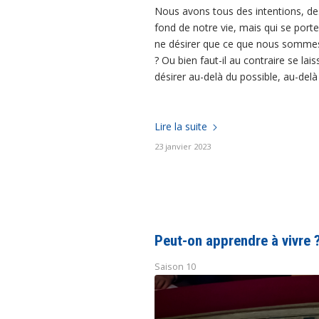
Nous avons tous des intentions, de
fond de notre vie, mais qui se porte
ne désirer que ce que nous sommes c
? Ou bien faut-il au contraire se lais
désirer au-delà du possible, au-delà 
Lire la suite
23 janvier 2023
Peut-on apprendre à vivre 
Saison 10