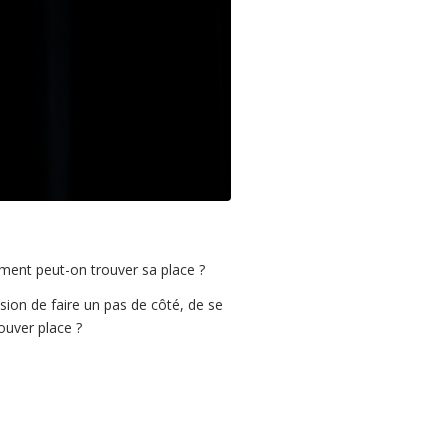
ent peut-on trouver sa place ?
sion de faire un pas de côté, de se
ouver place ?