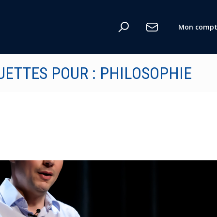
Mon compt
UETTES POUR : PHILOSOPHIE