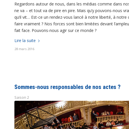
Regardons autour de nous, dans les médias comme dans nos vies,
ne va – et tout va de pire en pire. Mais qu’y pouvons-nous vra
qu’il vit… Est-ce un rendez-vous lancé à notre liberté, à notre
faire vraiment ? Nos forces sont bien limitées devant l’ampl
fait face. Pouvons-nous agir sur ce monde ?
Lire la suite
28 mars 2016
Sommes-nous responsables de nos actes ?
Saison 2