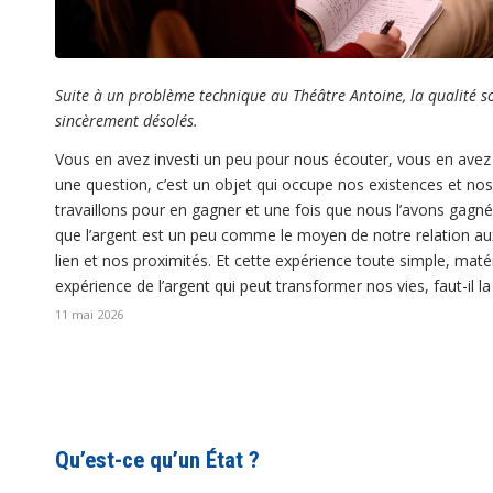
Suite à un problème technique au Théâtre Antoine, la qualité
sincèrement désolés.
Vous en avez investi un peu pour nous écouter, vous en avez 
une question, c’est un objet qui occupe nos existences et nos 
travaillons pour en gagner et une fois que nous l’avons gagn
que l’argent est un peu comme le moyen de notre relation aux
lien et nos proximités. Et cette expérience toute simple, maté
expérience de l’argent qui peut transformer nos vies, faut-il la d
11 mai 2026
Qu’est-ce qu’un État ?