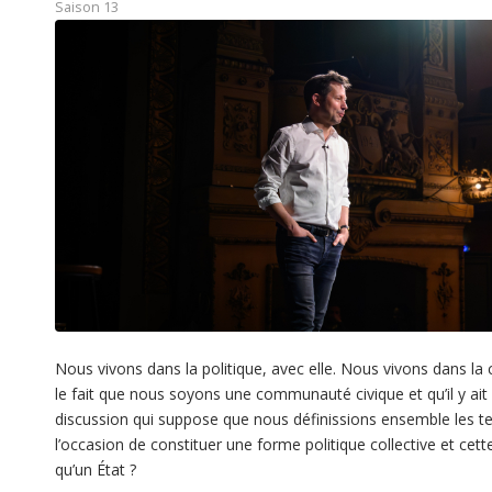
Saison 13
Nous vivons dans la politique, avec elle. Nous vivons dans la ci
le fait que nous soyons une communauté civique et qu’il y ai
discussion qui suppose que nous définissions ensemble les 
l’occasion de constituer une forme politique collective et cett
qu’un État ?