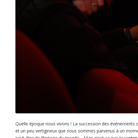
Quelle époque nous vivons ! La succession des événements q
et un peu vertigineux que nous sommes parvenus à un moment 
peut-être de l’histoire du monde… Mais n’est-ce pas le senti