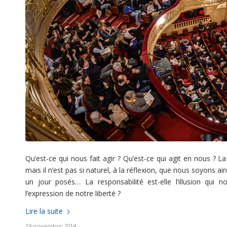
Qu’est-ce qui nous fait agir ? Qu’est-ce qui agit en nous ?
mais il n’est pas si naturel, à la réflexion, que nous soyons 
un jour posés… La responsabilité est-elle l’illusion qu
l’expression de notre liberté ?
Lire la suite
19 novembre 2014