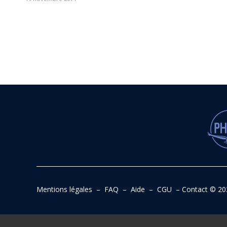
Mentions légales
–
FAQ
–
Aide
–
CGU
–
Contact
© 20