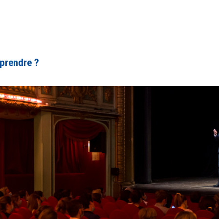
mprendre ?