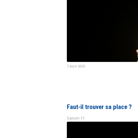
7 avril 2025
Faut-il trouver sa place ?
Saison 11