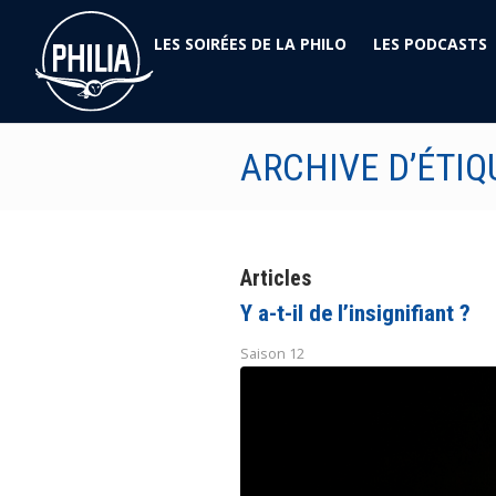
LES SOIRÉES DE LA PHILO
LES PODCASTS
ARCHIVE D’ÉTIQ
Articles
Y a-t-il de l’insignifiant ?
Saison 12