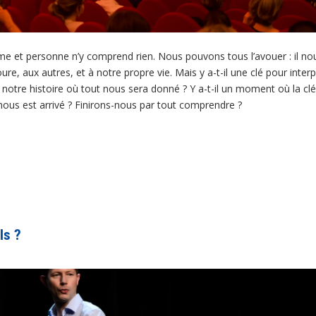
 et personne n’y comprend rien. Nous pouvons tous l’avouer : il nous
e, aux autres, et à notre propre vie. Mais y a-t-il une clé pour interp
 notre histoire où tout nous sera donné ? Y a-t-il un moment où la clé
 nous est arrivé ? Finirons-nous par tout comprendre ?
ls ?