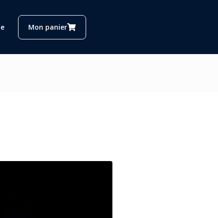
e
Mon panier