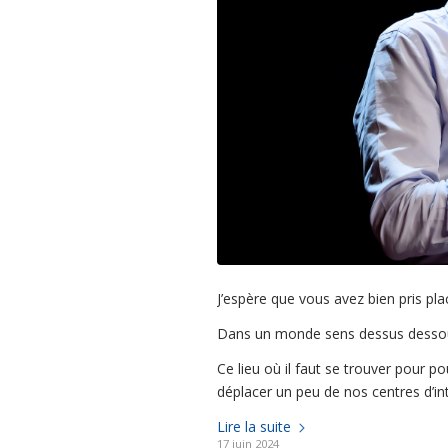
J’espère que vous avez bien pris pla
Dans un monde sens dessus dessous
Ce lieu où il faut se trouver pour p
déplacer un peu de nos centres d’in
Lire la suite
17 juin 2024