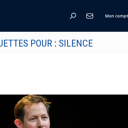
Mon compt
UETTES POUR : SILENCE