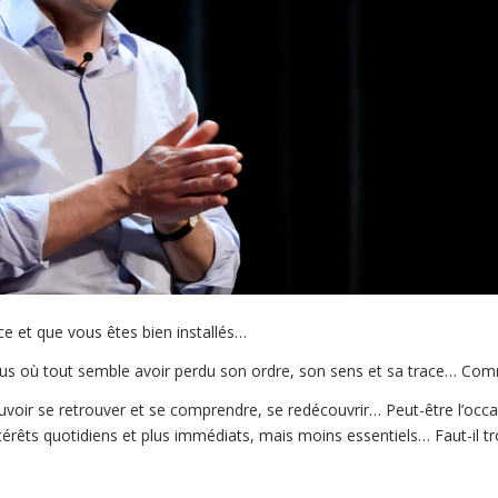
ce et que vous êtes bien installés…
 où tout semble avoir perdu son ordre, son sens et sa trace… Comm
ouvoir se retrouver et se comprendre, se redécouvrir… Peut-être l’occa
térêts quotidiens et plus immédiats, mais moins essentiels… Faut-il tr