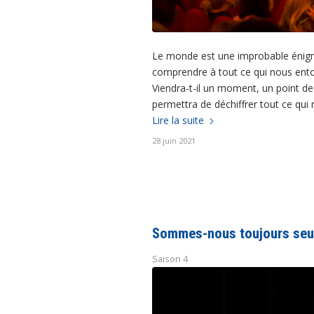
Le monde est une improbable énigme
comprendre à tout ce qui nous entour
Viendra-t-il un moment, un point de
permettra de déchiffrer tout ce qui
Lire la suite
28 juin 2021
Sommes-nous toujours seu
Saison 4