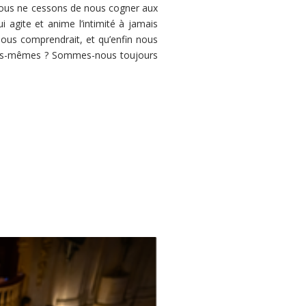
 nous ne cessons de nous cogner aux
agite et anime l’intimité à jamais
nous comprendrait, et qu’enfin nous
r nous-mêmes ? Sommes-nous toujours