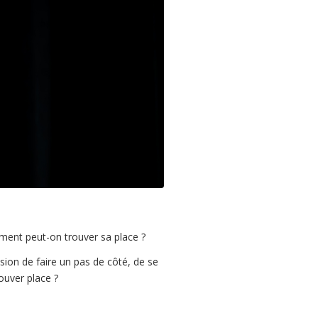
ent peut-on trouver sa place ?
sion de faire un pas de côté, de se
ouver place ?