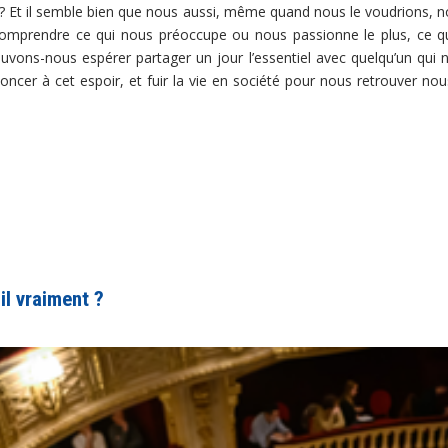
 ? Et il semble bien que nous aussi, même quand nous le voudrions,
mprendre ce qui nous préoccupe ou nous passionne le plus, ce qui 
ouvons-nous espérer partager un jour l’essentiel avec quelqu’un qui 
enoncer à cet espoir, et fuir la vie en société pour nous retrouve
il vraiment ?