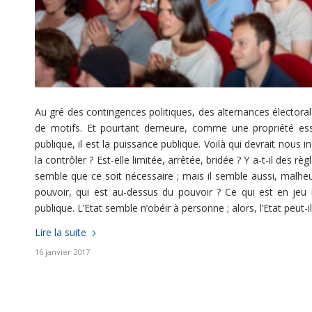
Au gré des contingences politiques, des alternances électorale
de motifs. Et pourtant demeure, comme une propriété essent
publique, il est la puissance publique. Voilà qui devrait nous
la contrôler ? Est-elle limitée, arrêtée, bridée ? Y a-t-il des rè
semble que ce soit nécessaire ; mais il semble aussi, malheu
pouvoir, qui est au-dessus du pouvoir ? Ce qui est en jeu i
publique. L’Etat semble n’obéir à personne ; alors, l’Etat peut-il
Lire la suite
16 janvier 2017