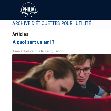
ARCHIVE D’ÉTIQUETTES POUR : UTILITÉ
Articles
A quoi sert un ami ?
Aime et fais ce que tu veux
,
Saison 6