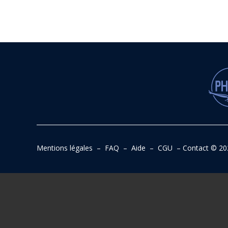
Mentions légales
–
FAQ
–
Aide
–
CGU
–
Contact
© 20