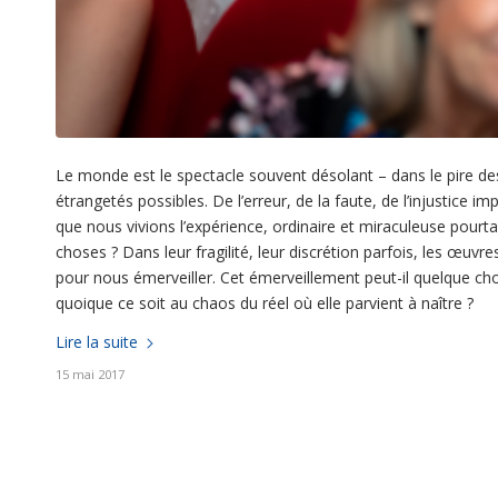
Le monde est le spectacle souvent désolant – dans le pire des
étrangetés possibles. De l’erreur, de la faute, de l’injustice i
que nous vivions l’expérience, ordinaire et miraculeuse pourtan
choses ? Dans leur fragilité, leur discrétion parfois, les œ
pour nous émerveiller. Cet émerveillement peut-il quelque ch
quoique ce soit au chaos du réel où elle parvient à naître ?
Lire la suite
15 mai 2017