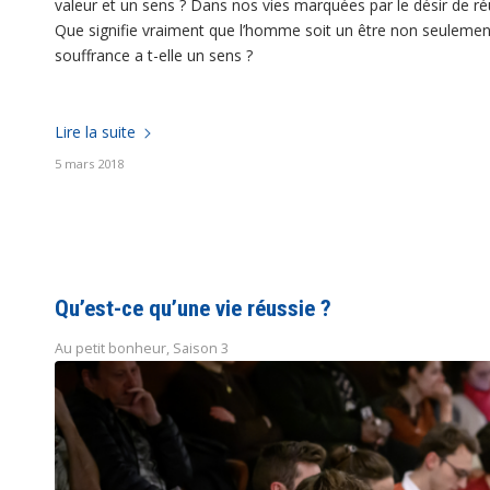
valeur et un sens ? Dans nos vies marquées par le désir de réu
Que signifie vraiment que l’homme soit un être non seulement
souffrance a t-elle un sens ?
Lire la suite
5 mars 2018
Qu’est-ce qu’une vie réussie ?
Au petit bonheur
,
Saison 3