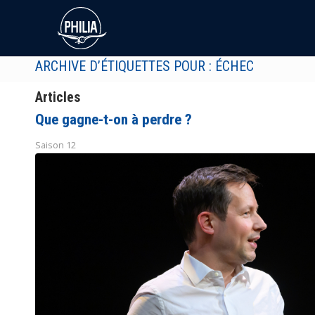
ARCHIVE D’ÉTIQUETTES POUR : ÉCHEC
Articles
Que gagne-t-on à perdre ?
Saison 12