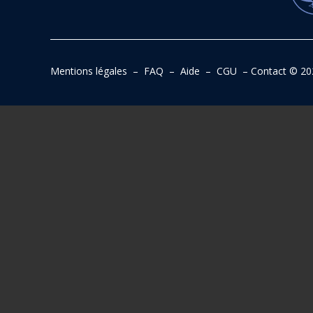
Mentions légales
–
FAQ
–
Aide
–
CGU
–
Contact
© 20