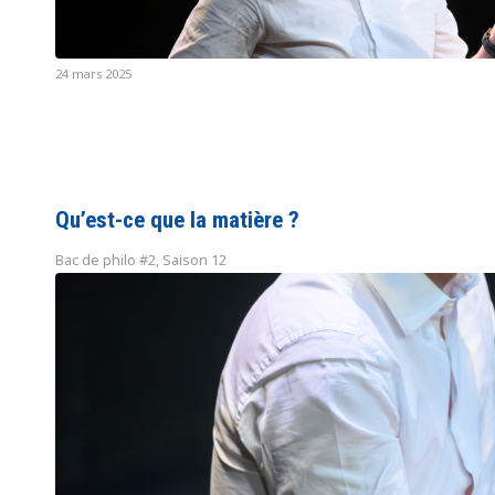
24 mars 2025
Qu’est-ce que la matière ?
Bac de philo #2
,
Saison 12