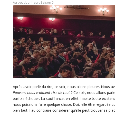
Au petit bonheur
,
Saison 5
Après avoir parlé du rire, ce soir, nous allons pleurer. Nous a
Pouvons-nous vraiment rire de tout ?
Ce soir, nous allons parle
parfois échouer. La souffrance, en effet, habite toute existen
nous puissions faire quelque chose. Doit-elle être regardée 
bien faut-il au contraire considérer qu’elle peut trouver sa pl