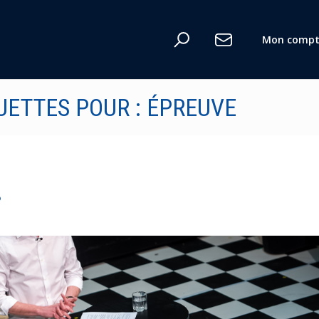
Mon compt
UETTES POUR : ÉPREUVE
?