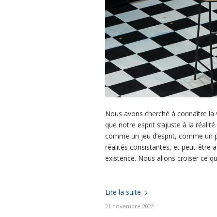
Nous avons cherché à connaître la v
que notre esprit s’ajuste à la réalité
comme un jeu d’esprit, comme un para
réalités consistantes, et peut-être 
existence. Nous allons croiser ce qu
Lire la suite
21 novembre 2022