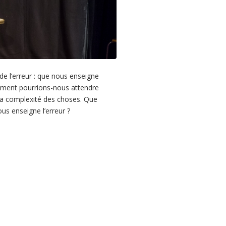
 de l’erreur : que nous enseigne
 Comment pourrions-nous attendre
r la complexité des choses. Que
ous enseigne l’erreur ?