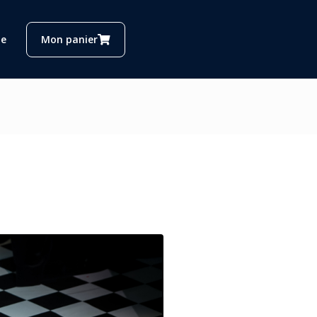
e
Mon panier