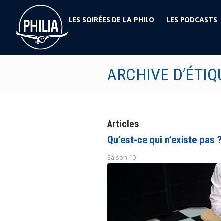
LES SOIRÉES DE LA PHILO
LES PODCASTS
ARCHIVE D’ÉTIQ
Articles
Qu’est-ce qui n’existe pas 
Saison 10