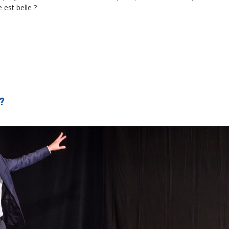
 est belle ?
 ?