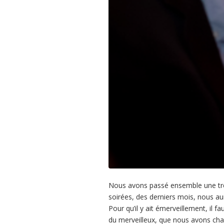
Nous avons passé ensemble une très
soirées, des derniers mois, nous auro
Pour qu’il y ait émerveillement, il fau
du merveilleux, que nous avons chaqu