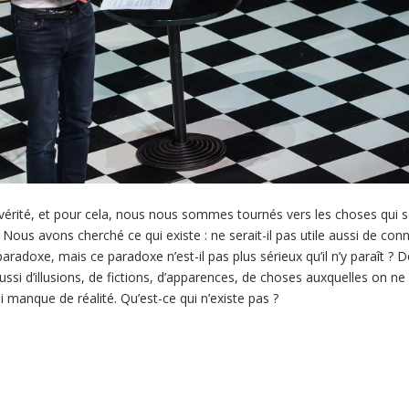
érité, et pour cela, nous nous sommes tournés vers les choses qui s
. Nous avons cherché ce qui existe : ne serait-il pas utile aussi de connaî
doxe, mais ce paradoxe n’est-il pas plus sérieux qu’il n’y paraît ? De
aussi d’illusions, de fictions, d’apparences, de choses auxquelles on 
i manque de réalité. Qu’est-ce qui n’existe pas ?