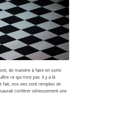
ont, de manière à faire en sorte
tre ce qui n’est pas. Il y a là
 fait, nos vies sont remplies de
ne saurait conférer sérieusement une