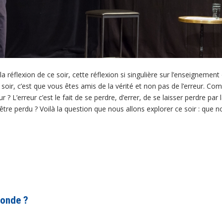
a réflexion de ce soir, cette réflexion si singulière sur l’enseignement
 ce soir, c’est que vous êtes amis de la vérité et non pas de l’erreur.
 ? L’erreur c’est le fait de se perdre, d’errer, de se laisser perdre pa
’être perdu ? Voilà la question que nous allons explorer ce soir : que n
monde ?