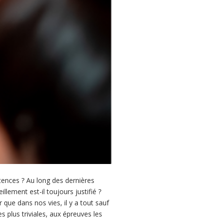
ences ? Au long des dernières
llement est-il toujours justifié ?
ler que dans nos vies, il y a tout sauf
s plus triviales, aux épreuves les