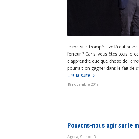
Je me suis trompé… voilà qui ouvre l
l’erreur ? Car si vous êtes tous ici
d’apprendre quelque chose de l’erreur
pourrait-on gagner dans le fait de s
Lire la suite
18 novembre 2019
Pouvons-nous agir sur le 
Agora
,
Saison 3