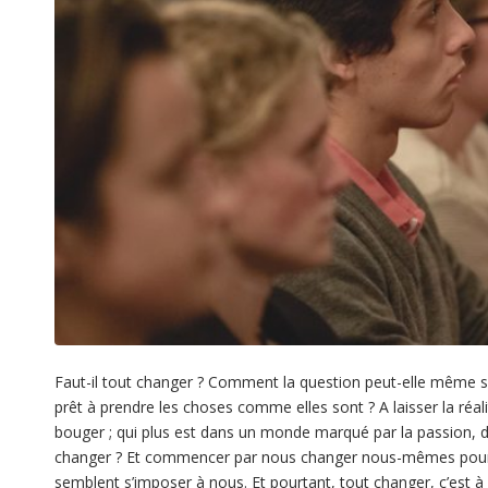
Faut-il tout changer ? Comment la question peut-elle même s
prêt à prendre les choses comme elles sont ? A laisser la réalit
bouger ; qui plus est dans un monde marqué par la passion, d
changer ? Et commencer par nous changer nous-mêmes pour a
semblent s’imposer à nous. Et pourtant, tout changer, c’est à di