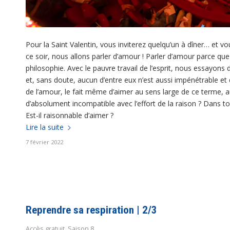
Pour la Saint Valentin, vous inviterez quelqu’un à dîner… et 
ce soir, nous allons parler d’amour ! Parler d’amour parce que
philosophie. Avec le pauvre travail de l’esprit, nous essayon
et, sans doute, aucun d’entre eux n’est aussi impénétrable et
de l’amour, le fait même d’aimer au sens large de ce terme, au
d’absolument incompatible avec l’effort de la raison ? Dans tou
Est-il raisonnable d’aimer ?
Lire la suite
7 février 2022
Reprendre sa respiration | 2/3
Accès gratuit
,
Saison 8