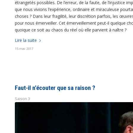
étrangetés possibles. De l’erreur, de la faute, de l’injustice i
que nous vivions l’expérience, ordinaire et miraculeuse pourtan
choses ? Dans leur fragilité, leur discrétion parfois, les œ
pour nous émerveiller. Cet émerveillement peut-il quelque ch
quoique ce soit au chaos du réel où elle parvient à naître ?
Lire la suite
15 mai 2017
Faut-il n’écouter que sa raison ?
Saison 3