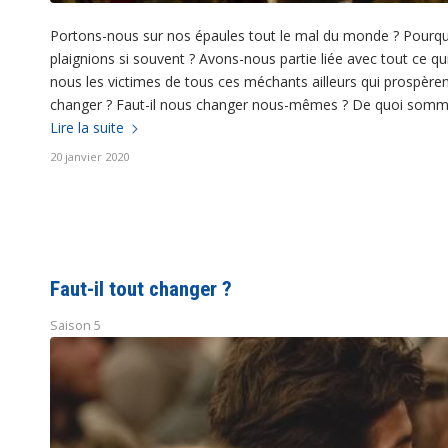
Portons-nous sur nos épaules tout le mal du monde ? Pour
plaignions si souvent ? Avons-nous partie liée avec tout ce q
nous les victimes de tous ces méchants ailleurs qui prospèren
changer ? Faut-il nous changer nous-mêmes ? De quoi somm
Lire la suite
20 janvier 2020
Faut-il tout changer ?
Saison 5