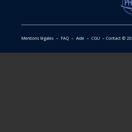
Mentions légales
–
FAQ
–
Aide
–
CGU
–
Contact
© 20