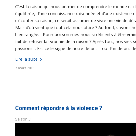
C’est la raison qui nous permet de comprendre le monde et d’y
équilibrée, d’une connaissance raisonnée et d’une existence 
d’écouter sa raison, ce serait assumer de vivre une vie de dérai
Mais d’où vient que tout cela nous attire ? Au fond, soyons 
bien rangée… Pourquoi sommes-nous si réticents à être vraim
fait de refuser la tyrannie de la raison ? Après tout, nos vies 
passions… Est-ce le signe de notre défaut – ou d’un défaut de 
Lire la suite
7 mars 2016
Comment répondre à la violence ?
Saison 3