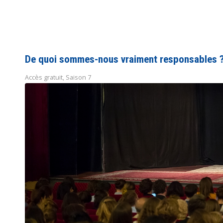
De quoi sommes-nous vraiment responsables 
Accès gratuit
,
Saison 7