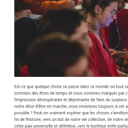
Est-ce que quelque chose se passe dans ce monde où tout se
sommes des êtres de temps et nous sommes marqués par ce 
l’impression désespérante et déprimante de faire du surplac
notre désir d’être en marche, nous revenions toujours à cet 
possible ? Peut-on vraiment espérer que les choses s’améliore
fin de l’histoire, vers un but de notre vie collective, de notre 
cette paix universelle et définitive, vers le bonheur enfin parta