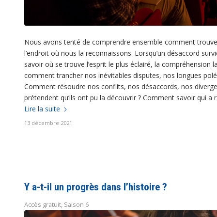
Nous avons tenté de comprendre ensemble comment trouver la 
l’endroit où nous la reconnaissons. Lorsqu’un désaccord surv
savoir où se trouve l’esprit le plus éclairé, la compréhension 
comment trancher nos inévitables disputes, nos longues polé
Comment résoudre nos conflits, nos désaccords, nos diverge
prétendent qu’ils ont pu la découvrir ? Comment savoir qui a r
Lire la suite
13 décembre 2021
Y a-t-il un progrès dans l’histoire ?
Accès gratuit
,
Saison 6