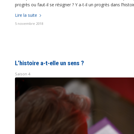
progrès ou faut-il se résigner ? Y a-t-il un progrès dans l’histoi
Lire la suite
5 novembre 2018
L’histoire a-t-elle un sens ?
Saison 4