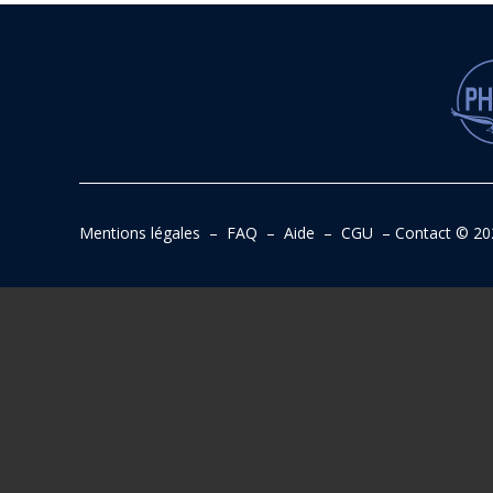
Mentions légales
–
FAQ
–
Aide
–
CGU
–
Contact
© 20