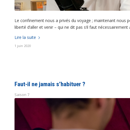
Le confinement nous a privés du voyage ; maintenant nous pouvon
liberté d’aller et venir – qui ne dit pas s’il faut nécessairemen
Lire la suite
1 juin 2020
Faut-il ne jamais s’habituer ?
Saison 7