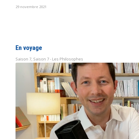
29 novembre 2021
En voyage
Saison 7
,
Saison 7 - Les Philosophes