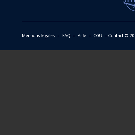
Mentions légales
–
FAQ
–
Aide
–
CGU
–
Contact
© 20