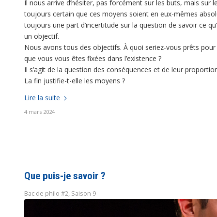
Il nous arrive d’hésiter, pas forcément sur les buts, mais sur 
toujours certain que ces moyens soient en eux-mêmes absolum
toujours une part d’incertitude sur la question de savoir ce q
un objectif.
Nous avons tous des objectifs. À quoi seriez-vous prêts pour y
que vous vous êtes fixées dans l’existence ?
Il s’agit de la question des conséquences et de leur proportio
La fin justifie-t-elle les moyens ?
Lire la suite
4 mars 2024
Que puis-je savoir ?
Bac de philo #2
,
Saison 9