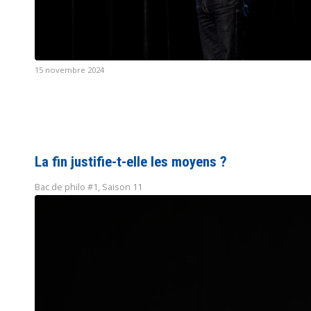
15 novembre 2024
La fin justifie-t-elle les moyens ?
Bac de philo #1
,
Saison 11