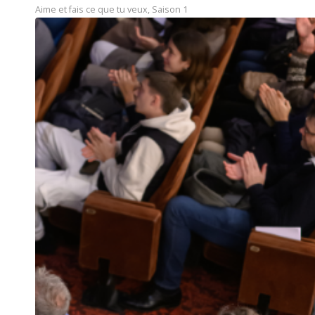
Aime et fais ce que tu veux
,
Saison 1