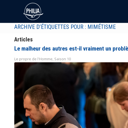
ARCHIVE D’ÉTIQUETTES POUR : MIMÉTISME
Articles
Le malheur des autres est-il vraiment un probl
Le propre de l'Homme
,
Saison 10