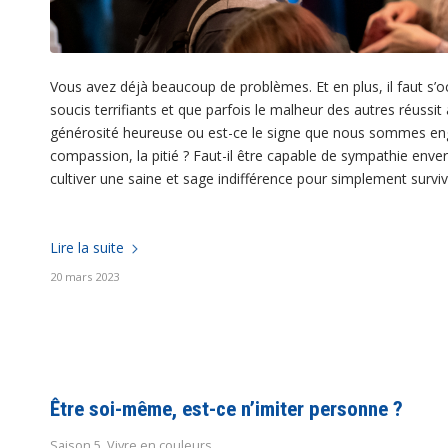
Vous avez déjà beaucoup de problèmes. Et en plus, il faut s’
soucis terrifiants et que parfois le malheur des autres réuss
générosité heureuse ou est-ce le signe que nous sommes eng
compassion, la pitié ? Faut-il être capable de sympathie enver
cultiver une saine et sage indifférence pour simplement survi
Lire la suite
20 mars 2023
Être soi-même, est-ce n’imiter personne ?
Saison 5
,
Vivre en couleurs