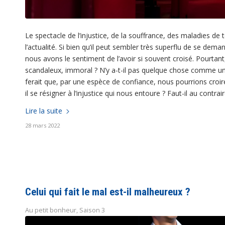
Le spectacle de l’injustice, de la souffrance, des maladies de
l’actualité. Si bien qu’il peut sembler très superflu de se de
nous avons le sentiment de l’avoir si souvent croisé. Pourta
scandaleux, immoral ? N’y a-t-il pas quelque chose comme un
ferait que, par une espèce de confiance, nous pourrions croire
il se résigner à l’injustice qui nous entoure ? Faut-il au contrai
Lire la suite
28 mars 2022
Celui qui fait le mal est-il malheureux ?
Au petit bonheur
,
Saison 3