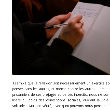
Il semble que la réflexion soit nécessairement un exercice sol
penser sans les autres, et même contre les autres. Lorsq
prisonniers de ses préjugés et de ses interdits, nous ne somm
libère du poids des conventions sociales, ouvrant la voi
solitude… Mais en vérité, avec quoi pouvons-nous penser ? Dans