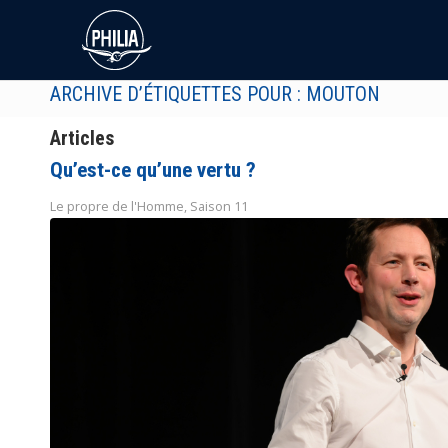
ARCHIVE D’ÉTIQUETTES POUR : MOUTON
Articles
Qu’est-ce qu’une vertu ?
Le propre de l'Homme
,
Saison 11