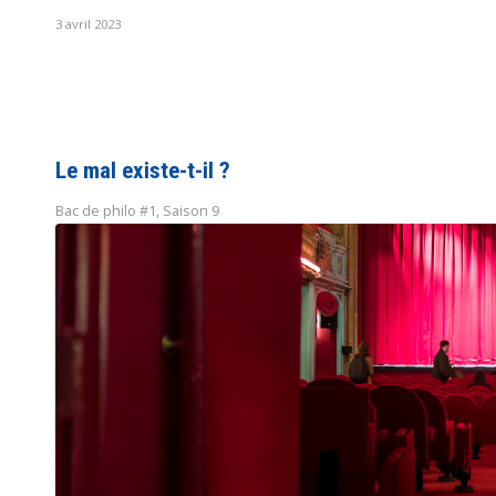
3 avril 2023
Le mal existe-t-il ?
Bac de philo #1
,
Saison 9