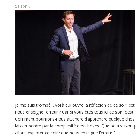
Saison 7
Je me suis trompé… voilà qui ouvre la réflexion de ce soir, cett
nous enseigne l’erreur ? Car si vous êtes tous ici ce soir, c’es
Comment pourrions-nous attendre d’apprendre quelque chose de l
laisser perdre par la complexité des choses. Que pourrait-on g
allons explorer ce soir : que nous enseigne l’erreur ?