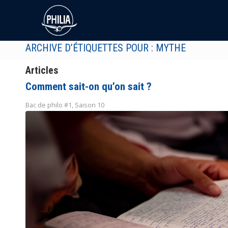
ARCHIVE D’ÉTIQUETTES POUR : MYTHE
Articles
Comment sait-on qu’on sait ?
Bac de philo #1
,
Saison 10