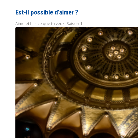
Est-il possible d’aimer ?
Aime et fais ce que tu veux
,
Saison 1