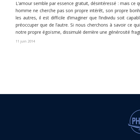
L’amour semble par essence gratuit, désintéressé : mais ce qui
homme ne cherche pas son propre intérêt, son propre bonh
les autres, il est difficile d’imaginer que l’individu soit c
préoccuper que de l’autre. Si nous cherchons à savoir ce q
notre propre égoïsme, dissimulé derrière une générosité fragi
11 juin 2014