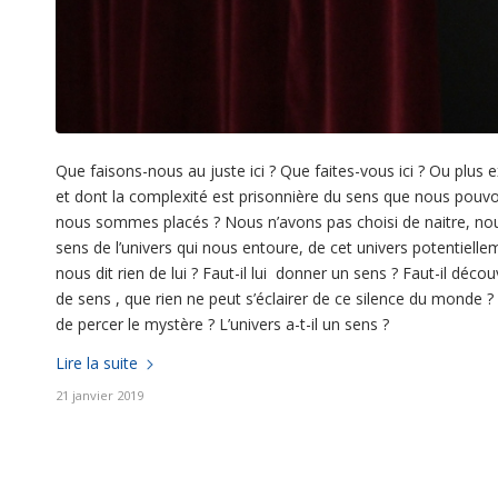
Que faisons-nous au juste ici ? Que faites-vous ici ? Ou pl
et dont la complexité est prisonnière du sens que nous pouvo
nous sommes placés ? Nous n’avons pas choisi de naitre, nous 
sens de l’univers qui nous entoure, de cet univers potentiellem
nous dit rien de lui ? Faut-il lui donner un sens ? Faut-il décou
de sens , que rien ne peut s’éclairer de ce silence du monde ? 
de percer le mystère ? L’univers a-t-il un sens ?
Lire la suite
21 janvier 2019