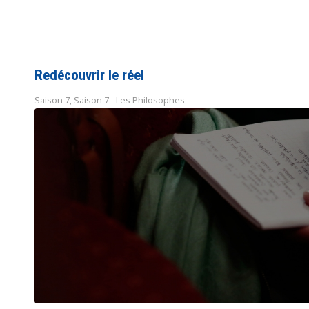
Redécouvrir le réel
Saison 7
,
Saison 7 - Les Philosophes