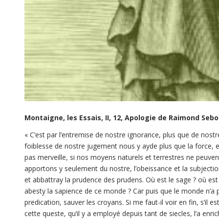
Montaigne, les Essais, II, 12, Apologie de Raimond Seb
«
C’est par l’entremise de nostre ignorance, plus que de nos
foiblesse de nostre jugement nous y ayde plus que la force, e
pas merveille, si nos moyens naturels et terrestres ne peuven
apportons y seulement du nostre, l’obeissance et la subjection
et abbattray la prudence des prudens. Où est le sage ? où est l’
abesty la sapience de ce monde ? Car puis que le monde n’a poi
predication, sauver les croyans. Si me faut-il voir en fin, s’il 
cette queste, qu’il y a employé depuis tant de siecles, l’a enri