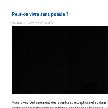
Peut-on vivre sans poésie ?
Saison 10
,
Vivre en couleurs
Vous vivez certainement des aventures exceptionnelles dans le
sortir de l’ordinaire pour se réfugier, s’enfuir dans la poésie…