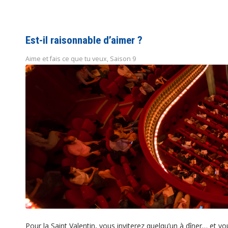
Est-il raisonnable d’aimer ?
Aime et fais ce que tu veux
,
Saison 9
Pour la Saint Valentin, vous inviterez quelqu’un à dîner… et 