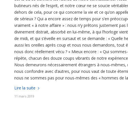
butineurs nés de l’esprit, et notre cœur ne se soucie véritab
dehors de cela, pour ce qui concerne la vie et ce qu’on appell
de sérieux ? Qui a encore assez de temps pour s’en préoccuper
vraiment « à notre affaire » : nous n’y prêtons justement pas
divinement distrait, absorbé en lui-même, à qui l’horloge vien
de midi, et qui s’éveille en sursaut et se demande : « Quelle 
aussi les oreilles après coup et nous nous demandons, tout é
nous donc réellement vécu ? » Mieux encore : « Qui sommes-n
répète, chacun des douze coups vibrants de notre expérience,
Nous demeurons nécessairement étrangers à nous-mêmes, n
nous confondre avec d’autres, pour nous vaut de toute éterni
nous ne sommes pas pour nous-mêmes des « hommes de la
Lire la suite
11 mars 2019