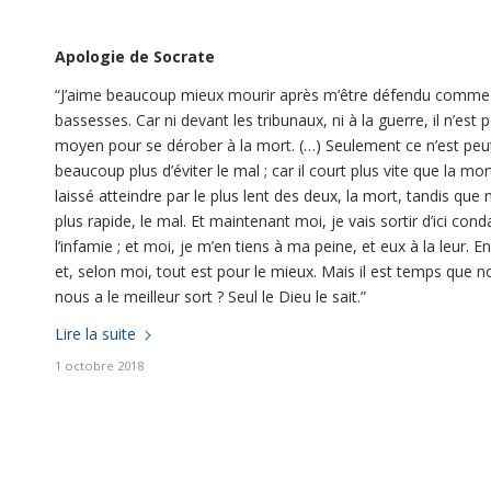
Apologie de Socrate
“J’aime beaucoup mieux mourir après m’être défendu comme je l
bassesses. Car ni devant les tribunaux, ni à la guerre, il n’es
moyen pour se dérober à la mort. (…) Seulement ce n’est peut-êtr
beaucoup plus d’éviter le mal ; car il court plus vite que la mo
laissé atteindre par le plus lent des deux, la mort, tandis que 
plus rapide, le mal. Et maintenant moi, je vais sortir d’ici c
l’infamie ; et moi, je m’en tiens à ma peine, et eux à la leur. 
et, selon moi, tout est pour le mieux. Mais il est temps que n
nous a le meilleur sort ? Seul le Dieu le sait.”
Lire la suite
1 octobre 2018