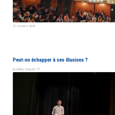
21 octobre 2024
Peut-on échapper à ses illusions ?
Eurêka
,
Saison 11