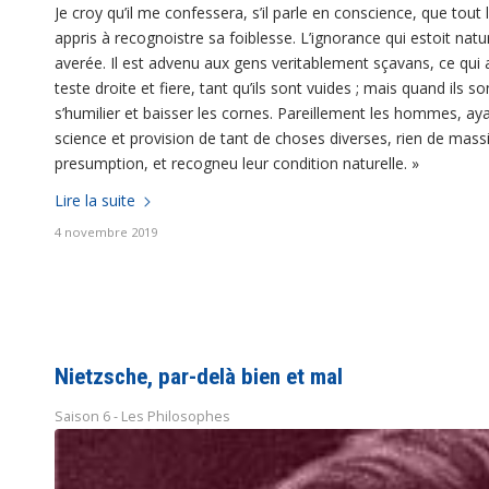
Je croy qu’il me confessera, s’il parle en conscience, que tout l’
appris à recognoistre sa foiblesse. L’ignorance qui estoit na
averée. Il est advenu aux gens veritablement sçavans, ce qui ad
teste droite et fiere, tant qu’ils sont vuides ; mais quand ils 
s’humilier et baisser les cornes. Pareillement les hommes, a
science et provision de tant de choses diverses, rien de massif
presumption, et recogneu leur condition naturelle.
»
Lire la suite
4 novembre 2019
Nietzsche, par-delà bien et mal
Saison 6 - Les Philosophes