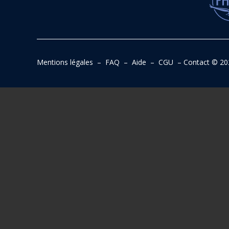
Mentions légales
–
FAQ
–
Aide
–
CGU
–
Contact
© 20