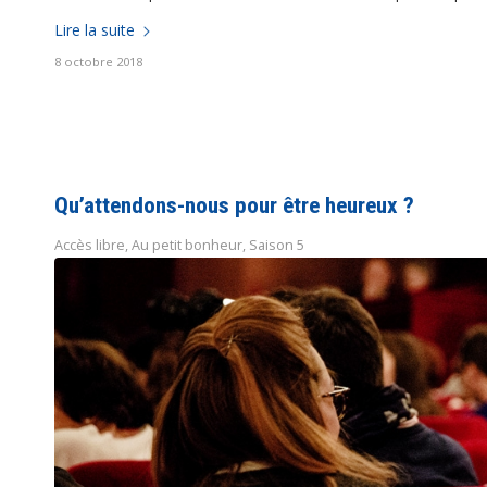
Lire la suite
8 octobre 2018
Qu’attendons-nous pour être heureux ?
Accès libre
,
Au petit bonheur
,
Saison 5