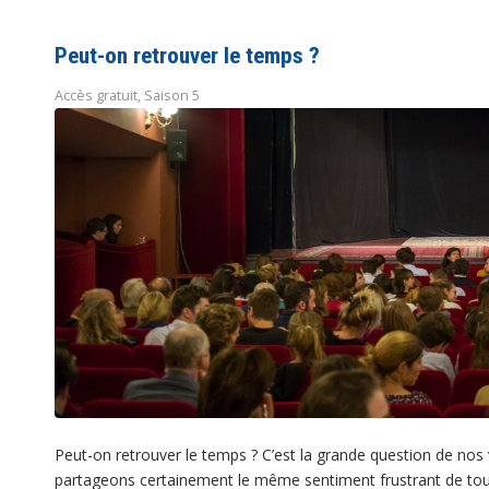
Peut-on retrouver le temps ?
Accès gratuit
,
Saison 5
Peut-on retrouver le temps ? C’est la grande question de nos
partageons certainement le même sentiment frustrant de to