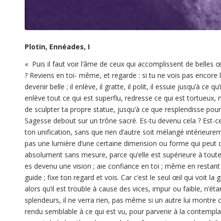
Plotin, Ennéades, I
«
Puis il faut voir l’âme de ceux qui accomplissent de belle
? Reviens en toi- même, et regarde : si tu ne vois pas encore 
devenir belle ; il enlève, il gratte, il polit, il essuie jusqu’à c
enlève tout ce qui est superflu, redresse ce qui est tortueux, 
de sculpter ta propre statue, jusqu’à ce que resplendisse pour 
Sagesse debout sur un trône sacré. Es-tu devenu cela ? Est-ce
ton unification, sans que rien d’autre soit mélangé intérieur
pas une lumière d’une certaine dimension ou forme qui peut
absolument sans mesure, parce qu’elle est supérieure à toute 
es devenu une vision ; aie confiance en toi ; même en restant ic
guide ; fixe ton regard et vois. Car c’est le seul œil qui voit l
alors qu’il est trouble à cause des vices, impur ou faible, n’ét
splendeurs, il ne verra rien, pas même si un autre lui montre ce 
rendu semblable à ce qui est vu, pour parvenir à la contemplati