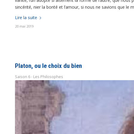
vanité, l’un adopte si aisément la forme de l’autre, que nous
sincérité, nier la bonté et l’amour, si nous ne savions que le
Lire la suite
20 mai 2019
Platon, ou le choix du bien
Saison 6 - Les Philosophes