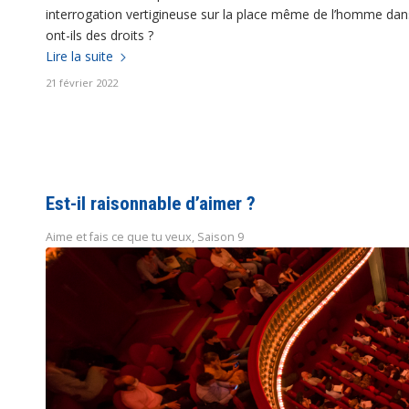
interrogation vertigineuse sur la place même de l’homme dans
ont-ils des droits ?
Lire la suite
21 février 2022
Est-il raisonnable d’aimer ?
Aime et fais ce que tu veux
,
Saison 9