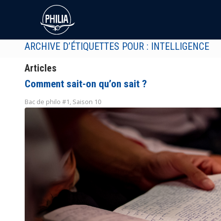
ARCHIVE D’ÉTIQUETTES POUR : INTELLIGENCE
Articles
Comment sait-on qu’on sait ?
Bac de philo #1
,
Saison 10