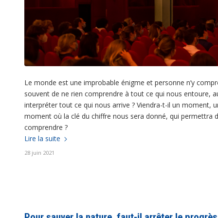
Le monde est une improbable énigme et personne n’y comprend
souvent de ne rien comprendre à tout ce qui nous entoure, aux 
interpréter tout ce qui nous arrive ? Viendra-t-il un moment, u
moment où la clé du chiffre nous sera donné, qui permettra de
comprendre ?
Lire la suite
28 juin 2021
Pour sauver la nature, faut-il arrêter le progrès