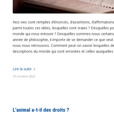
Nos vies sont remplies d’énoncés, d’assertions, d’affirmatio
parmi toutes ces idées, lesquelles sont vraies ? Desquelles p
monde qui nous entoure ? Desquelles sommes-nous certains qu’
année de philosophie, il importe de se demander ce que veut dir
nous nous retrouvons. Comment peut-on savoir lesquelles de
descriptions du monde qui sont erronées et celles auxquelles 
Lire la suite
10 octobre 2022
L’animal a-t-il des droits ?