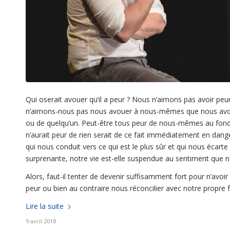
Qui oserait avouer qu’il a peur ? Nous n’aimons pas avoir pe
n’aimons-nous pas nous avouer à nous-mêmes que nous avon
ou de quelqu’un. Peut-être tous peur de nous-mêmes au fond. M
n’aurait peur de rien serait de ce fait immédiatement en danger.
qui nous conduit vers ce qui est le plus sûr et qui nous écart
surprenante, notre vie est-elle suspendue au sentiment que 
Alors, faut-il tenter de devenir suffisamment fort pour n’avoir
peur ou bien au contraire nous réconcilier avec notre propre fa
Lire la suite
9 avril 2018