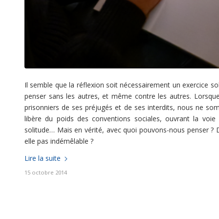
Il semble que la réflexion soit nécessairement un exercice sol
penser sans les autres, et même contre les autres. Lorsq
prisonniers de ses préjugés et de ses interdits, nous ne somm
libère du poids des conventions sociales, ouvrant la voi
solitude… Mais en vérité, avec quoi pouvons-nous penser ? Dans
elle pas indémêlable ?
Lire la suite
15 octobre 2014