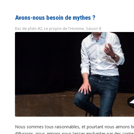
Avons-nous besoin de mythes ?
Bac de philo #2
,
Le propre de l'Homme
,
Saison 8
Nous sommes tous raisonnables, et pourtant nous aimons bi
d’illusions, nous aimons nous laisser enchanter par des cont