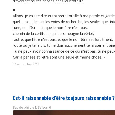
traversant toutes choses dans leur totalité.
II.
Allons, je vais te dire et toi prête l’oreille à ma parole et garde
quelles sont les seules voies de recherche, les seules que l’int
l’une, que l’être est, que le non-être n’est pas,
chemin de la certitude, qui accompagne la vérité;
l’autre, que l’être n’est pas, et que le non-être est forcément,
route où je te le dis, tu ne dois aucunement te laisser entraine
Tu ne peux avoir connaissance de ce qui n’est pas, tu ne peux l
Car la pensée et l’être sont une seule et même chose. »
30 septembre 2019
Est-il raisonnable d’être toujours raisonnable ?
Bac de philo #1
,
Saison 6