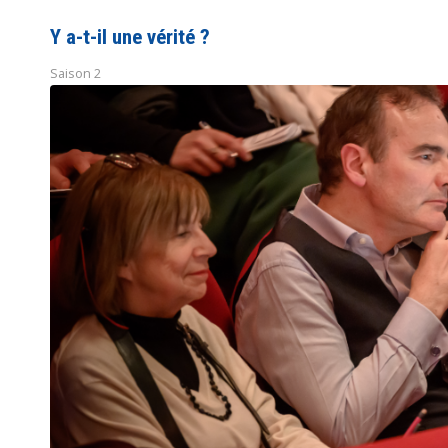
Y a-t-il une vérité ?
Saison 2