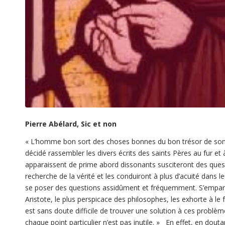
Pierre Abélard, Sic et non
«
L’homme bon sort des choses bonnes du bon trésor de son co
décidé rassembler les divers écrits des saints Pères au fur et
apparaissent de prime abord dissonants susciteront des questi
recherche de la vérité et les conduiront à plus d’acuité dans le
se poser des questions assidûment et fréquemment. S’emparer 
Aristote, le plus perspicace des philosophes, les exhorte à le fa
est sans doute difficile de trouver une solution à ces problèm
chaque point particulier n’est pas inutile. » En effet, en do