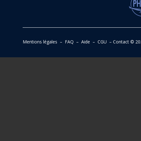
Mentions légales
–
FAQ
–
Aide
–
CGU
–
Contact
© 20