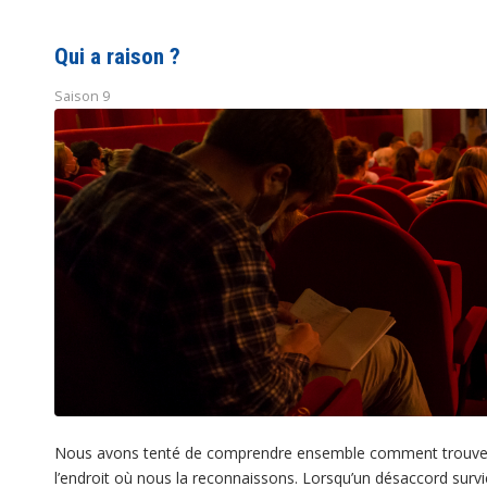
Qui a raison ?
Saison 9
Nous avons tenté de comprendre ensemble comment trouver la 
l’endroit où nous la reconnaissons. Lorsqu’un désaccord surv