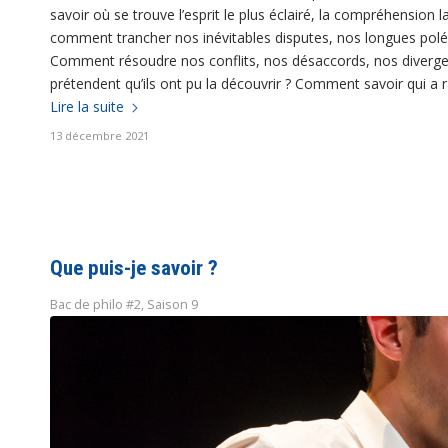
savoir où se trouve l’esprit le plus éclairé, la compréhension 
comment trancher nos inévitables disputes, nos longues polé
Comment résoudre nos conflits, nos désaccords, nos diverge
prétendent qu’ils ont pu la découvrir ? Comment savoir qui a r
Lire la suite
13 décembre 2021
Que puis-je savoir ?
Bac de philo #2
,
Saison 9