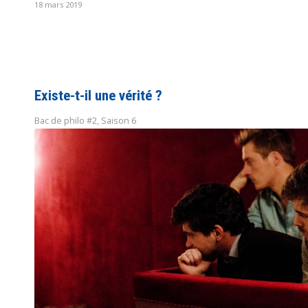
18 mars 2019
Existe-t-il une vérité ?
Bac de philo #2
,
Saison 6