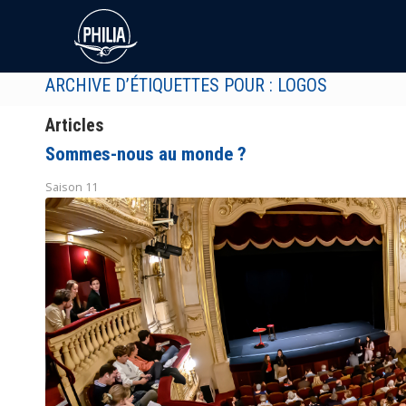
ARCHIVE D’ÉTIQUETTES POUR : LOGOS
Articles
Sommes-nous au monde ?
Saison 11