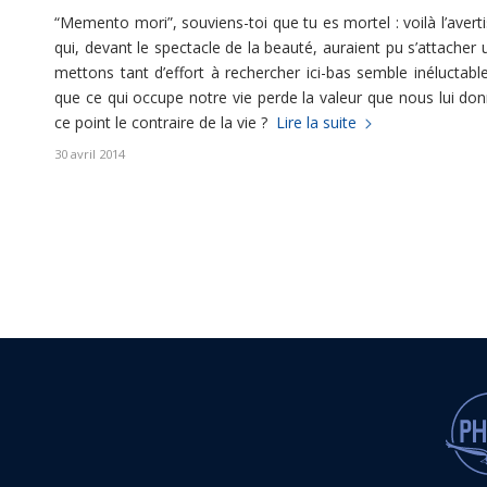
“Memento mori”, souviens-toi que tu es mortel : voilà l’avert
qui, devant le spectacle de la beauté, auraient pu s’attacher 
mettons tant d’effort à rechercher ici-bas semble inéluctab
que ce qui occupe notre vie perde la valeur que nous lui do
ce point le contraire de la vie ?
Lire la suite
30 avril 2014