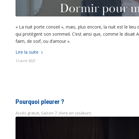
« La nuit porte conseil », mais, plus encore, la nuit est le lie
qui protègent son sommeil. C’est ainsi que, comme le disait Alai
faim, de soif, ou d’amour ».
Lire la suite
12 avril 2021
Pourquoi pleurer ?
Accès gratuit
,
Saison 7
,
Vivre en couleurs