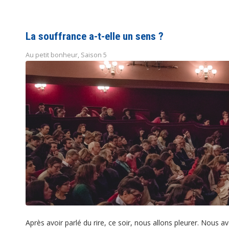
La souffrance a-t-elle un sens ?
Au petit bonheur
,
Saison 5
Après avoir parlé du rire, ce soir, nous allons pleurer. Nous a