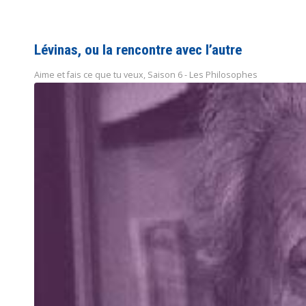
Lévinas, ou la rencontre avec l’autre
Aime et fais ce que tu veux
,
Saison 6 - Les Philosophes