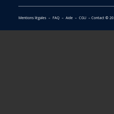
Mentions légales
–
FAQ
–
Aide
–
CGU
–
Contact
© 20