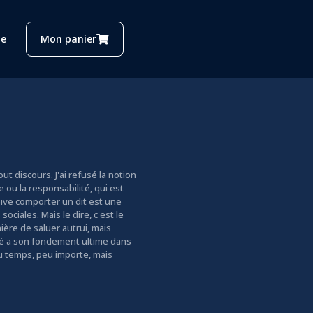
e
Mon panier
ut discours. J'ai refusé la notion
e ou la responsabilité, qui est
 doive comporter un dit est une
ciales. Mais le dire, c'est le
ière de saluer autrui, mais
culté a son fondement ultime dans
eau temps, peu importe, mais