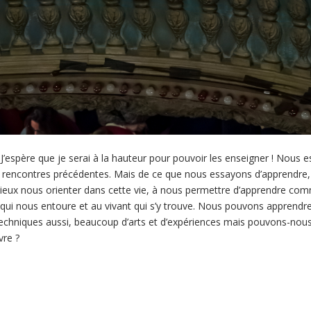
’espère que je serai à la hauteur pour pouvoir les enseigner ! Nous 
nos rencontres précédentes. Mais de ce que nous essayons d’apprendre, le
ieux nous orienter dans cette vie, à nous permettre d’apprendre co
ui nous entoure et au vivant qui s’y trouve. Nous pouvons apprend
echniques aussi, beaucoup d’arts et d’expériences mais pouvons-nous 
vre ?