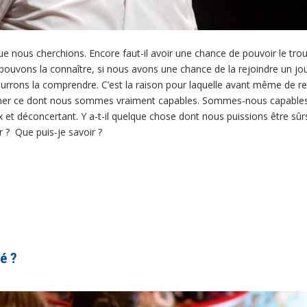
us cherchions. Encore faut-il avoir une chance de pouvoir le trouver
pouvons la connaître, si nous avons une chance de la rejoindre un jour
rrons la comprendre. C’est la raison pour laquelle avant même de ren
aminer ce dont nous sommes vraiment capables. Sommes-nous capabl
et déconcertant. Y a-t-il quelque chose dont nous puissions être sû
r ? Que puis-je savoir ?
ué ?