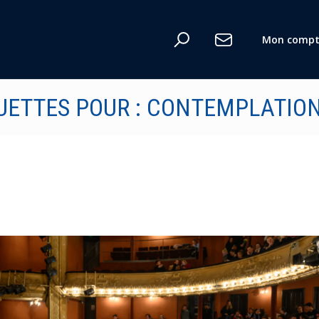
Mon compt
QUETTES POUR : CONTEMPLATIO