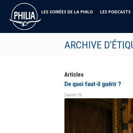
LES SOIRÉES DE LA PHILO
LES PODCASTS
ARCHIVE D’ÉTI
Articles
De quoi faut-il guérir ?
Saison 12