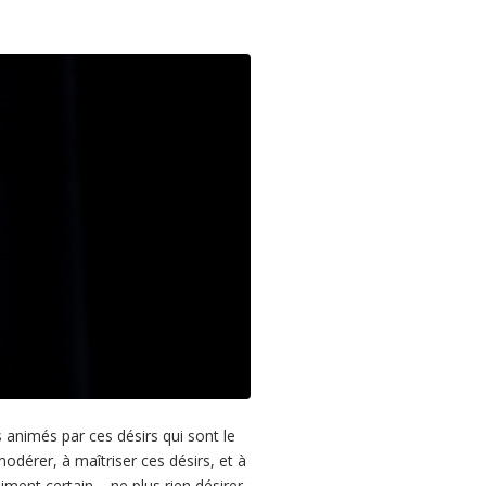
animés par ces désirs qui sont le
odérer, à maîtriser ces désirs, et à
ment certain – ne plus rien désirer