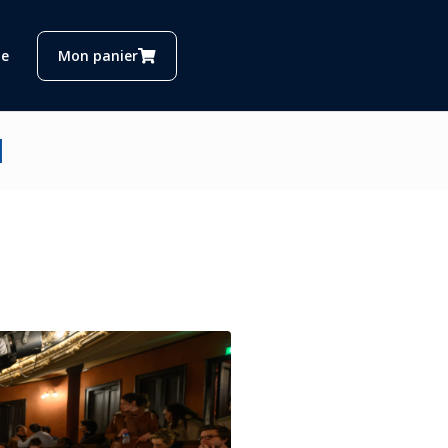
e
Mon panier
N