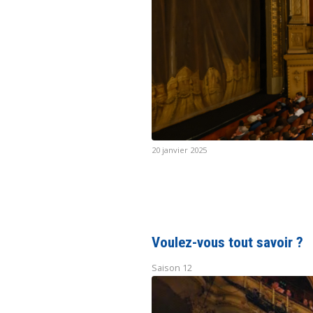
20 janvier 2025
Voulez-vous tout savoir ?
Saison 12