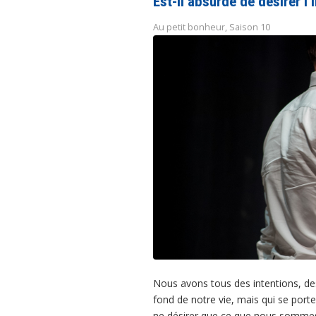
Est-il absurde de désirer l
Au petit bonheur
,
Saison 10
Nous avons tous des intentions, de
fond de notre vie, mais qui se porte
ne désirer que ce que nous sommes c