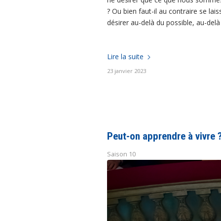
? Ou bien faut-il au contraire se lais
désirer au-delà du possible, au-delà 
Lire la suite
23 janvier 2023
Peut-on apprendre à vivre 
Saison 10