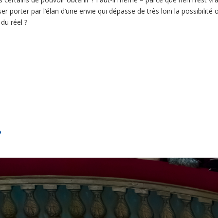
ser porter par l’élan d’une envie qui dépasse de très loin la possibilité 
du réel ?
?