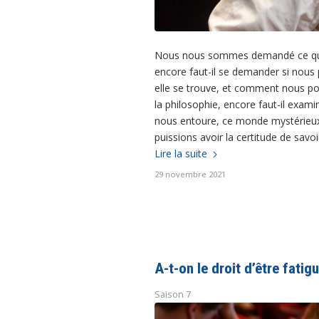
Nous nous sommes demandé ce que no
encore faut-il se demander si nous 
elle se trouve, et comment nous pou
la philosophie, encore faut-il ex
nous entoure, ce monde mystérieux 
puissions avoir la certitude de savoi
Lire la suite
29 novembre 2021
A-t-on le droit d’être fatig
Saison 7