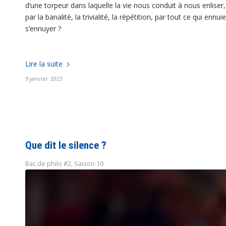
d’une torpeur dans laquelle la vie nous conduit à nous enlise
par la banalité, la trivialité, la répétition, par tout ce qui enn
s’ennuyer ?
Lire la suite
9 janvier 2023
Que dit le silence ?
Bac de philo #2
,
Saison 10