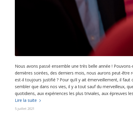
Nous avons passé ensemble une très belle année ! Pouvons-n
dernières soirées, des derniers mois, nous aurons peut-être ré
est-il toujours justifié ? Pour qu’il y ait émerveillement, il faut qu
sembler que dans nos vies, il y a tout sauf du merveilleux, qu
quotidiens, aux expériences les plus triviales, aux épreuves les
Lire la suite
5 juillet 2021