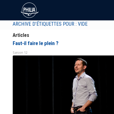
ARCHIVE D’ÉTIQUETTES POUR : VIDE
Articles
Faut-il faire le plein ?
Saison 12