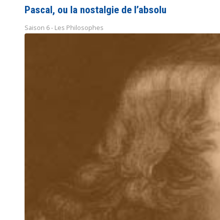
Pascal, ou la nostalgie de l’absolu
Saison 6 - Les Philosophes