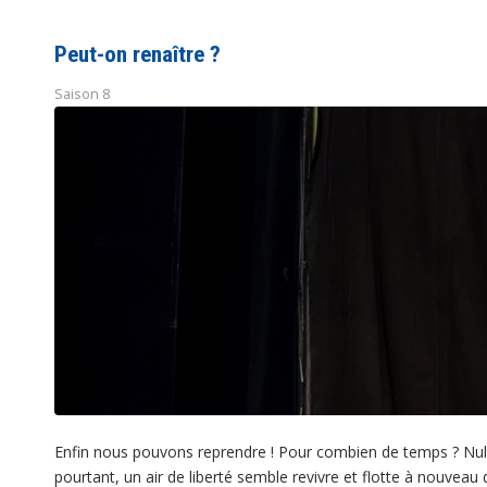
Peut-on renaître ?
Saison 8
Enfin nous pouvons reprendre ! Pour combien de temps ? Nul 
pourtant, un air de liberté semble revivre et flotte à nouveau 