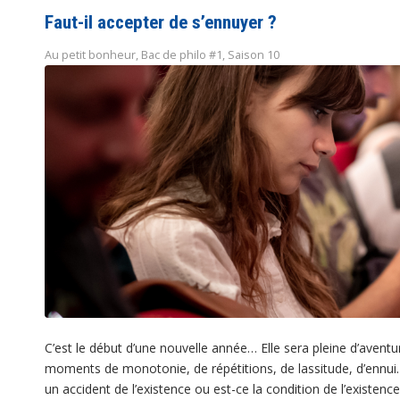
Faut-il accepter de s’ennuyer ?
Au petit bonheur
,
Bac de philo #1
,
Saison 10
C’est le début d’une nouvelle année… Elle sera pleine d’aventur
moments de monotonie, de répétitions, de lassitude, d’ennui. F
un accident de l’existence ou est-ce la condition de l’existence 