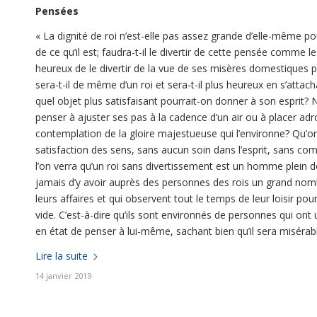
Pensées
«
La dignité de roi n’est-elle pas assez grande d’elle-même po
de ce qu’il est; faudra-t-il le divertir de cette pensée comm
heureux de le divertir de la vue de ses misères domestiques 
sera-t-il de même d’un roi et sera-t-il plus heureux en s’atta
quel objet plus satisfaisant pourrait-on donner à son esprit? 
penser à ajuster ses pas à la cadence d’un air ou à placer adro
contemplation de la gloire majestueuse qui l’environne? Qu’on
satisfaction des sens, sans aucun soin dans l’esprit, sans comp
l’on verra qu’un roi sans divertissement est un homme plein 
jamais d’y avoir auprès des personnes des rois un grand nombr
leurs affaires et qui observent tout le temps de leur loisir pour 
vide. C’est-à-dire qu’ils sont environnés de personnes qui ont 
en état de penser à lui-même, sachant bien qu’il sera misérable, 
Lire la suite
14 janvier 2019