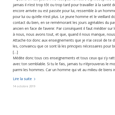
jamais il n’est trop tôt ou trop tard pour travailler à la santé 
encore arrivée ou est passée pour lui, ressemble à un homme 
pour lui ou qu’elle n’est plus. Le jeune homme et le vieillard do
contact du bien, en se remémorant les jours agréables du pass
ancien en face de l’avenir. Par conséquent il faut méditer sur 
à nous, nous avons tout, et que, quand il nous manque, nous f
Attache-toi donc aux enseignements que je n’ai cessé de te do
les, convaincu que ce sont là les principes nécessaires pour bi
[…]
Médite donc tous ces enseignements et tous ceux qui s’y ratta
avec ton semblable. Si tu le fais, jamais tu n’éprouveras le m
parmi les hommes. Car un homme qui vit au milieu de biens im
Lire la suite
14 octobre 2019