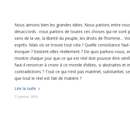
Nous aimons bien les grandes idées. Nous parlons entre nous 
désaccords : nous parlons de toutes ces choses qui ne sont 
sens de la vie, la liberté du peuple, les droits de l’homme… 
esprits. Mais où se trouve tout cela ? Quelle consistance fau
évoquer ? Existent-elles réellement ? De quoi parlons-nous, 
montre chaque jour que ce qui est réel doit pouvoir être vérif
faut-il renoncer à croire à ce monde d’idées, si abstraites et i
contradictions ? Tout ce qui n’est pas matériel, substantiel, se
que tout le réel est fait de matière ?
Lire la suite
11 janvier 2016