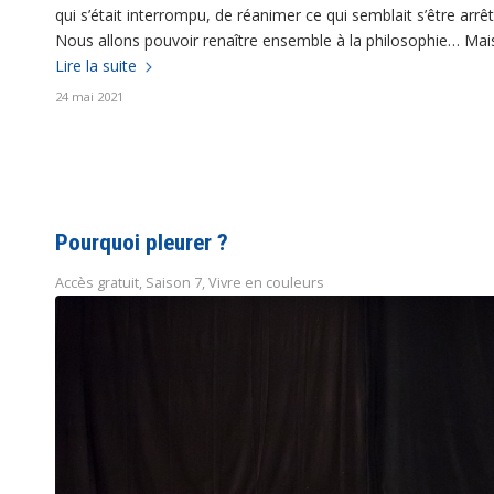
qui s’était interrompu, de réanimer ce qui semblait s’être ar
Nous allons pouvoir renaître ensemble à la philosophie… Mais 
Lire la suite
24 mai 2021
Pourquoi pleurer ?
Accès gratuit
,
Saison 7
,
Vivre en couleurs