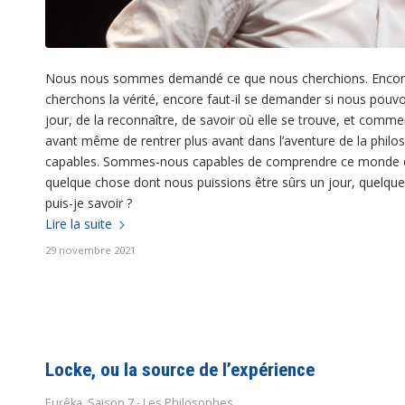
Nous nous sommes demandé ce que nous cherchions. Encore fau
cherchons la vérité, encore faut-il se demander si nous pouvo
jour, de la reconnaître, de savoir où elle se trouve, et comm
avant même de rentrer plus avant dans l’aventure de la phil
capables. Sommes-nous capables de comprendre ce monde qui
quelque chose dont nous puissions être sûrs un jour, quelque
puis-je savoir ?
Lire la suite
29 novembre 2021
Locke, ou la source de l’expérience
Eurêka
,
Saison 7 - Les Philosophes