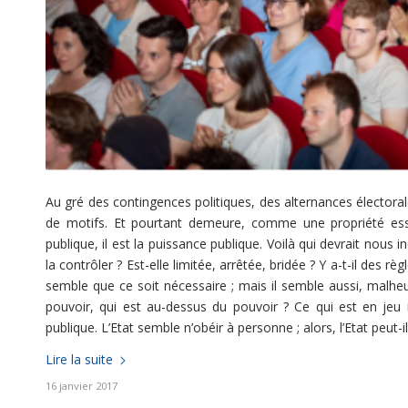
Au gré des contingences politiques, des alternances électorale
de motifs. Et pourtant demeure, comme une propriété essent
publique, il est la puissance publique. Voilà qui devrait nous
la contrôler ? Est-elle limitée, arrêtée, bridée ? Y a-t-il des rè
semble que ce soit nécessaire ; mais il semble aussi, malheu
pouvoir, qui est au-dessus du pouvoir ? Ce qui est en jeu i
publique. L’Etat semble n’obéir à personne ; alors, l’Etat peut-il
Lire la suite
16 janvier 2017