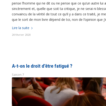
pense l’homme qui ne dit ou ne pense que ce qu’un autre lui a
sincèrement et, quelle que soit ta critique, je ne serai ni bl
convaincu de la vérité de tout ce qu’il y a dans ce traité, je m
que le sort de mon livre dépend de toi, non de l’opinion que j’
Lire la suite
24 février 2020
A-t-on le droit d’être fatigué ?
Saison 7