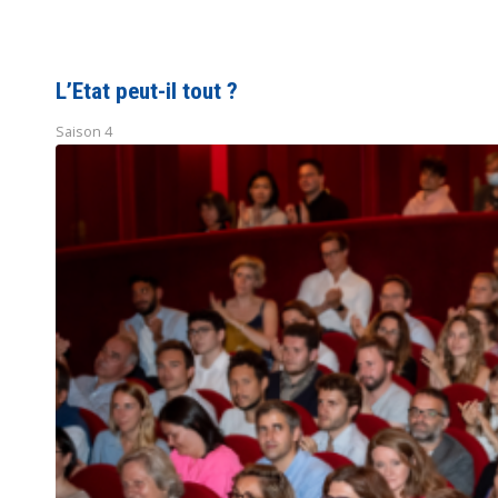
L’Etat peut-il tout ?
Saison 4