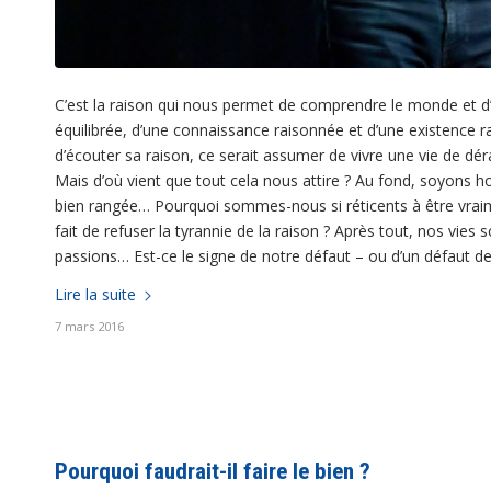
C’est la raison qui nous permet de comprendre le monde et d’y
équilibrée, d’une connaissance raisonnée et d’une existence 
d’écouter sa raison, ce serait assumer de vivre une vie de dérai
Mais d’où vient que tout cela nous attire ? Au fond, soyons 
bien rangée… Pourquoi sommes-nous si réticents à être vraim
fait de refuser la tyrannie de la raison ? Après tout, nos vies 
passions… Est-ce le signe de notre défaut – ou d’un défaut de 
Lire la suite
7 mars 2016
Pourquoi faudrait-il faire le bien ?