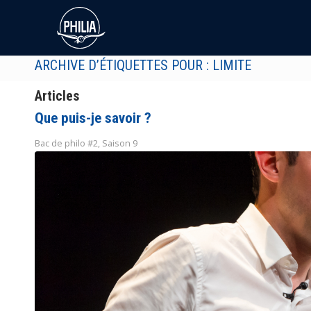
ARCHIVE D’ÉTIQUETTES POUR : LIMITE
Articles
Que puis-je savoir ?
Bac de philo #2
,
Saison 9