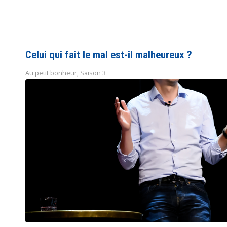
Celui qui fait le mal est-il malheureux ?
Au petit bonheur
,
Saison 3