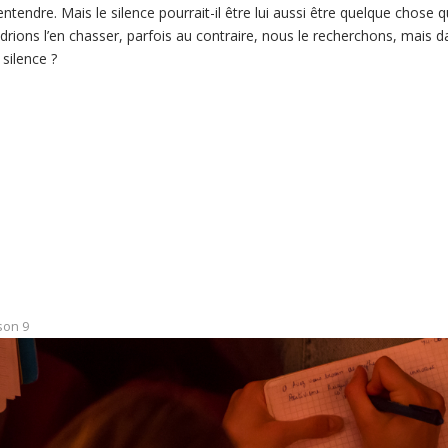
ntendre. Mais le silence pourrait-il être lui aussi être quelque chose qu’
drions l’en chasser, parfois au contraire, nous le recherchons, mais da
silence ?
son 9