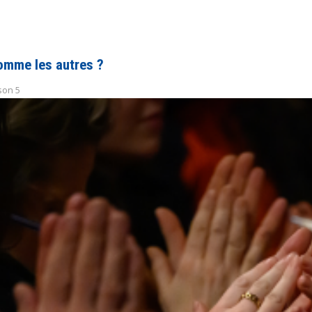
omme les autres ?
son 5