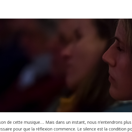
 son de cette musique…. Mais dans un instant, nous n’entendrons plus 
cessaire pour que la réflexion commence. Le silence est la condition p