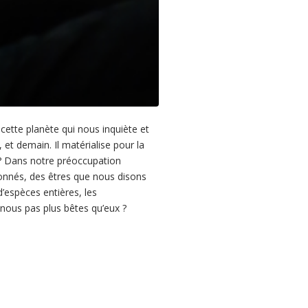
cette planète qui nous inquiète et
 et demain. Il matérialise pour la
à ? Dans notre préoccupation
isonnés, des êtres que nous disons
d’espèces entières, les
nous pas plus bêtes qu’eux ?