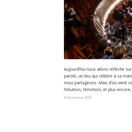
Aujourd’hui nous allons réfléchir su
parole, un lieu qui célèbre à sa m
nous partageons. Mais d’où vient ce
l’intuition, l’émotion, et plus enco
8 décembre 2025