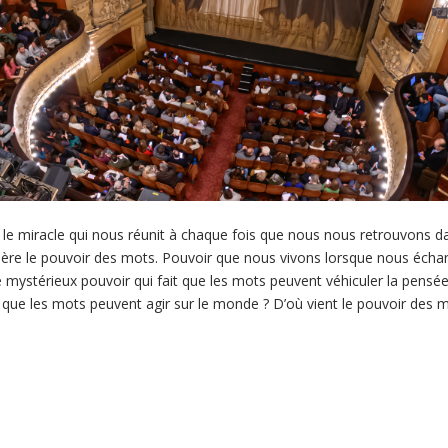
r le miracle qui nous réunit à chaque fois que nous nous retrouvons da
anière le pouvoir des mots. Pouvoir que nous vivons lorsque nous éch
 mystérieux pouvoir qui fait que les mots peuvent véhiculer la pensé
re, que les mots peuvent agir sur le monde ? D’où vient le pouvoir des 