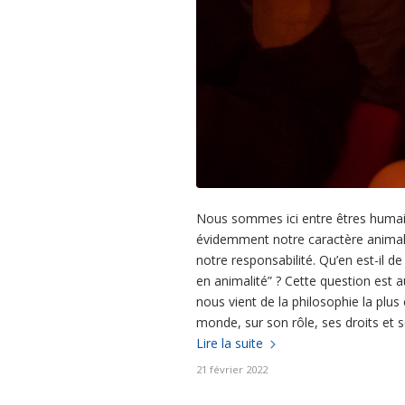
Nous sommes ici entre êtres humain
évidemment notre caractère animal, 
notre responsabilité. Qu’en est-il d
en animalité” ? Cette question est a
nous vient de la philosophie la plu
monde, sur son rôle, ses droits et s
Lire la suite
21 février 2022