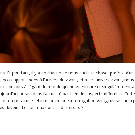
s. Et pourtant, il y a en chacun de nous quelque chose, parfois, d’
nous appartenons à l’univers du vivant, et à cet univers vivant, nou
e nos devoirs à l’égard du monde qui nous entoure et singulièrement à 
ujourd’hui posée dans l’actualité par bien des aspects différents. Cett
s contemporaine et elle recouvre une interrogation vertigineuse sur 
es devoirs. Les animaux ont-ils des droits ?