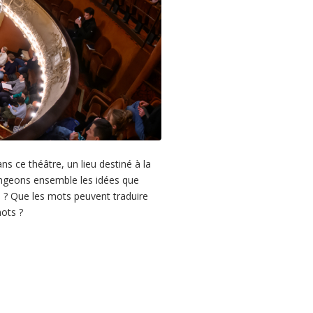
ns ce théâtre, un lieu destiné à la
angeons ensemble les idées que
e ? Que les mots peuvent traduire
mots ?