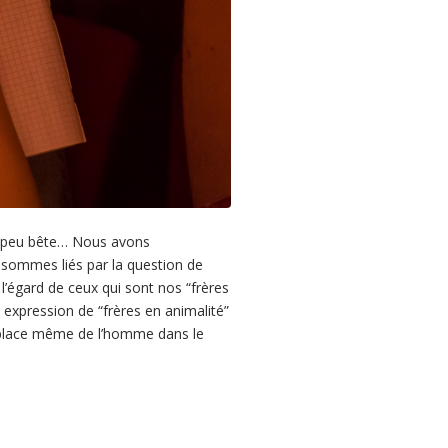
un peu bête… Nous avons
s sommes liés par la question de
l’égard de ceux qui sont nos “frères
e expression de “frères en animalité”
la place même de l’homme dans le