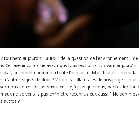
ux tournent aujourd’hui autour de la question de l’environnement – de 
ne. Cet avenir concerne avec nous tous les humains vivant aujourd’hui,
médiat, un intérêt commun à toute l’humanité. Mais faut-il s’arrêter l
e d’autres sujets de droit ? Victimes collatérales de nos projets irra
ec nous notre sort, et subissent déjà plus que nous, par l’extinction 
imaux ne doivent-ils pas enfin être reconnus eux aussi ? Ne sommes-
s autres ?