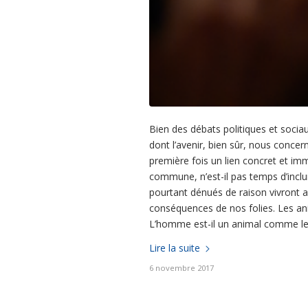
Bien des débats politiques et socia
dont l’avenir, bien sûr, nous concer
première fois un lien concret et im
commune, n’est-il pas temps d’inclur
pourtant dénués de raison vivront av
conséquences de nos folies. Les an
L’homme est-il un animal comme le
Lire la suite
6 novembre 2017