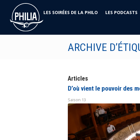
LES SOIRÉES DE LA PHILO
LES PODCASTS
ARCHIVE D’ÉTIQ
Articles
D’où vient le pouvoir des m
Saison 13