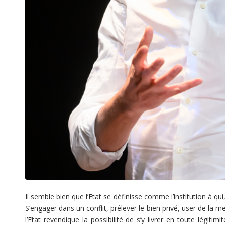
Il semble bien que l’Etat se définisse comme l’institution à qui, 
S’engager dans un conflit, prélever le bien privé, user de la men
l’Etat revendique la possibilité de s’y livrer en toute légiti