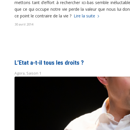
mettons tant d’effort à rechercher ici-bas semble inéluctab
que ce qui occupe notre vie perde la valeur que nous lui do
ce point le contraire de la vie ?
Lire la suite
30 avril 2014
L’Etat a-t-il tous les droits ?
Agora
,
Saison 1