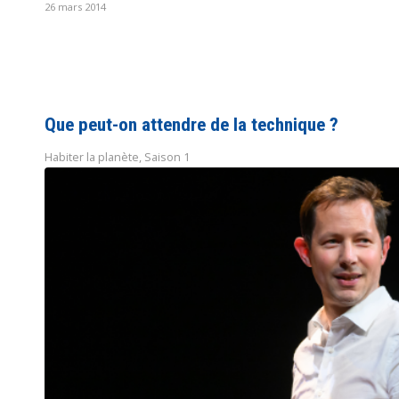
26 mars 2014
Que peut-on attendre de la technique ?
Habiter la planète
,
Saison 1