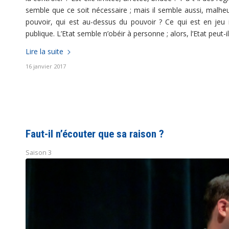
semble que ce soit nécessaire ; mais il semble aussi, malheu
pouvoir, qui est au-dessus du pouvoir ? Ce qui est en jeu i
publique. L’Etat semble n’obéir à personne ; alors, l’Etat peut-il
Lire la suite
16 janvier 2017
Faut-il n’écouter que sa raison ?
Saison 3