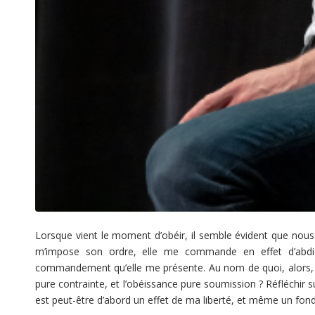
Lorsque vient le moment d’obéir, il semble évident que nous n
m’impose son ordre, elle me commande en effet d’abd
commandement qu’elle me présente. Au nom de quoi, alors, est
pure contrainte, et l’obéissance pure soumission ? Réfléchir su
est peut-être d’abord un effet de ma liberté, et même un fonde