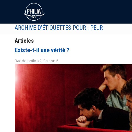
ARCHIVE D’ÉTIQUETTES POUR : PEUR
Articles
Existe-t-il une vérité ?
Bac de philo #2
,
Saison 6