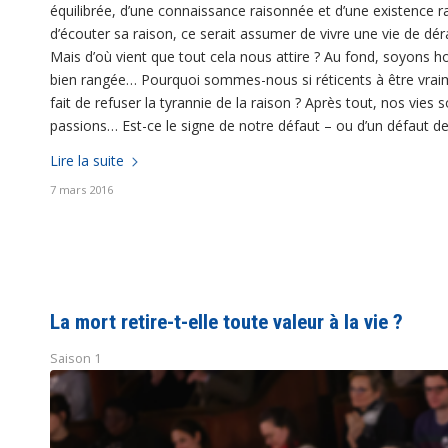
équilibrée, d’une connaissance raisonnée et d’une existence 
d’écouter sa raison, ce serait assumer de vivre une vie de dérai
Mais d’où vient que tout cela nous attire ? Au fond, soyons 
bien rangée… Pourquoi sommes-nous si réticents à être vraim
fait de refuser la tyrannie de la raison ? Après tout, nos vies 
passions… Est-ce le signe de notre défaut – ou d’un défaut de 
Lire la suite
7 mars 2016
La mort retire-t-elle toute valeur à la vie ?
Saison 1