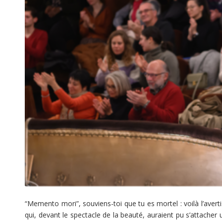
“Memento mori”, souviens-toi que tu es mortel : voilà l’avert
qui, devant le spectacle de la beauté, auraient pu s’attacher 