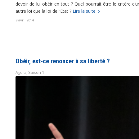
devoir de lui obéir en tout ? Quel pourrait être le critère d’
autre loi que la loi de l’Etat ?
Lire la suite
9 avril 2014
Obéir, est-ce renoncer à sa liberté ?
Agora
,
Saison 1