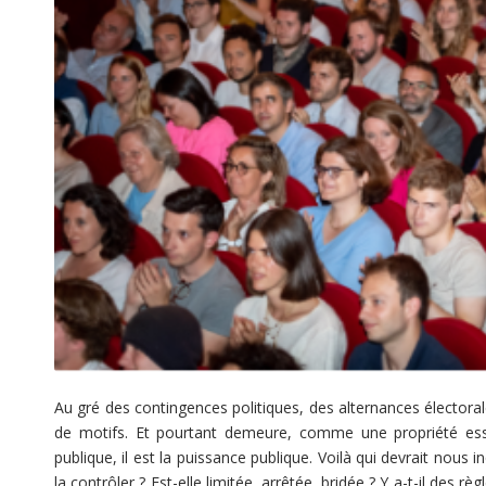
Au gré des contingences politiques, des alternances électorale
de motifs. Et pourtant demeure, comme une propriété essent
publique, il est la puissance publique. Voilà qui devrait nous
la contrôler ? Est-elle limitée, arrêtée, bridée ? Y a-t-il des rè