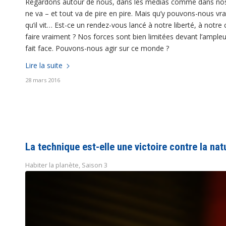
Regardons autour de nous, dans les médias comme dans nos vies,
ne va – et tout va de pire en pire. Mais qu’y pouvons-nous vra
qu’il vit… Est-ce un rendez-vous lancé à notre liberté, à notre
faire vraiment ? Nos forces sont bien limitées devant l’ampl
fait face. Pouvons-nous agir sur ce monde ?
Lire la suite
28 mars 2016
La technique est-elle une victoire contre la nat
Habiter la planète
,
Saison 3