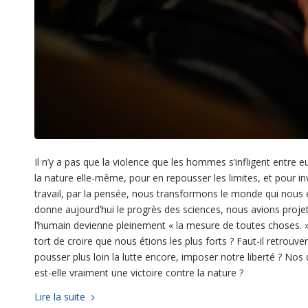
Il n’y a pas que la violence que les hommes s’infligent entre 
la nature elle-même, pour en repousser les limites, et pour inv
travail, par la pensée, nous transformons le monde qui nous 
donne aujourd’hui le progrès des sciences, nous avions proj
l’humain devienne pleinement « la mesure de toutes choses. »
tort de croire que nous étions les plus forts ? Faut-il retrouve
pousser plus loin la lutte encore, imposer notre liberté ? Nos
est-elle vraiment une victoire contre la nature ?
Lire la suite