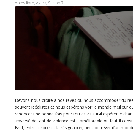
Accès libre
,
Agora
,
Saison 7
Devons-nous croire à nos rêves ou nous accommoder du ré
souvent idéalistes et nous espérons voir le monde meilleur qu’il 
renoncer une bonne fois pour toutes ? Faut-il espérer le ch
traversé de tant de violence est-il améliorable ou faut-il cons
Bref, entre l’espoir et la résignation, peut-on rêver d’un mon