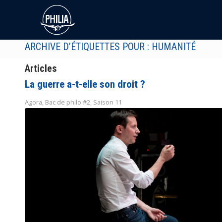
ARCHIVE D’ÉTIQUETTES POUR : HUMANITÉ
Articles
La guerre a-t-elle son droit ?
Agora
,
Bac de philo #2
,
Saison 11