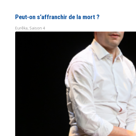
Peut-on s’affranchir de la mort ?
Eurêka
,
Saison 4