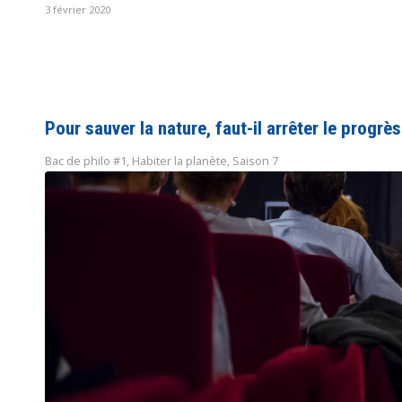
3 février 2020
Pour sauver la nature, faut-il arrêter le progrès
Bac de philo #1
,
Habiter la planète
,
Saison 7