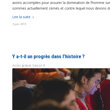
avons accomplies pour assurer la domination de l’homme sur 
sommes actuellement cernés et contre lequel nous devons d
Lire la suite
3 juin 2019
Y a-t-il un progrès dans l’histoire ?
Accès gratuit
,
Saison 6