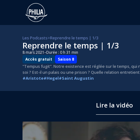
Les Podcasts
>
Reprendre le temps | 1/3
Reprendre le temps | 1/3
8 mars 2021
–
Durée : 0 h 31 min
Accès gratuit
Saison 8
"Tempus fugit". Notre existence est réglée sur le temps, qui
soi ? Est-il un palais ou une prison ? Quelle relation entretie
#Aristote
#Hegel
#Saint Augustin
Lire la vidéo